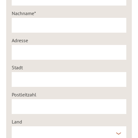
Nachname
Adresse
Stadt
Postleitzahl
Land