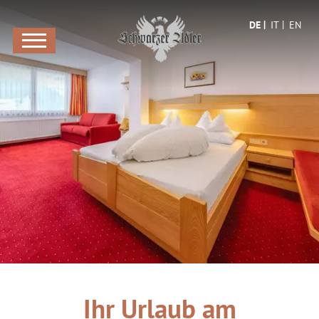
DE
IT
EN
Ihr Urlaub am