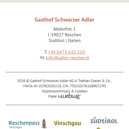
Gasthof Schwarzer Adler
Altdorfstr. 1
I-39027 Reschen
Südtirol | Italien
T.
+39 0473 633 110
M.
info@adler-reschen.it
2026 © Gasthof Schwarzer Adler KG d. Trafoier Daniel & Co.,
MwSt.-Nr. 02382020218,
CIN: IT021027A1GBRC529S
Impressum
Privacy & Cookies
Made by