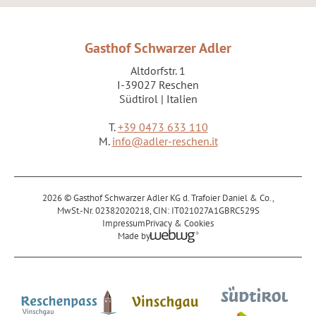
Gasthof Schwarzer Adler
Altdorfstr. 1
I-39027 Reschen
Südtirol | Italien
T.
+39 0473 633 110
M.
info@adler-reschen.it
2026 © Gasthof Schwarzer Adler KG d. Trafoier Daniel & Co.,
MwSt.-Nr. 02382020218,
CIN: IT021027A1GBRC529S
Impressum
Privacy & Cookies
Made by