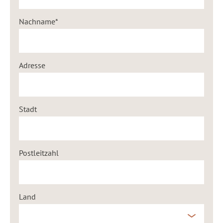
Nachname
Adresse
Stadt
Postleitzahl
Land