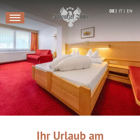
DE
IT
EN
Ihr Urlaub am