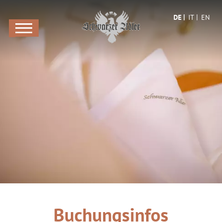
DE
IT
EN
Buchungsinfos