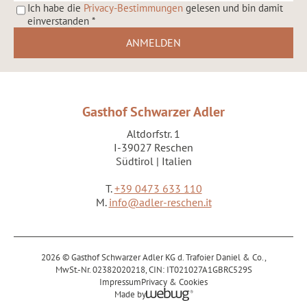
Ich habe die
Privacy-Bestimmungen
gelesen und bin damit
einverstanden
*
Gasthof Schwarzer Adler
Altdorfstr. 1
I-39027 Reschen
Südtirol | Italien
T.
+39 0473 633 110
M.
info@adler-reschen.it
2026 © Gasthof Schwarzer Adler KG d. Trafoier Daniel & Co.,
MwSt.-Nr. 02382020218,
CIN: IT021027A1GBRC529S
Impressum
Privacy & Cookies
Made by